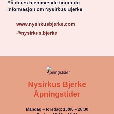
På deres hjemmeside finner du
informasjon om Nysirkus Bjerke
www.nysirkusbjerke.com
@nysirkus.bjerke
Nysirkus Bjerke
Åpningstider
Mandag – torsdag: 15:00 – 20:30