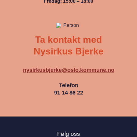
Fredag: 15:00 – 18:00
Ta kontakt med
Nysirkus Bjerke
nysirkusbjerke@oslo.kommune.no
Telefon
91 14 86 22
Følg oss